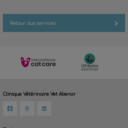
Retour aux services
Clinique Vétérinaire Vet Alienor