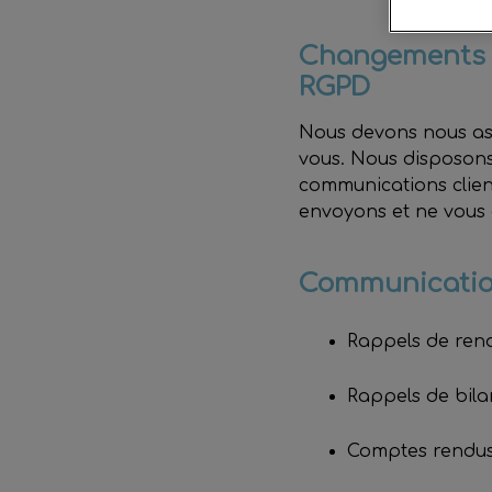
Changements d
RGPD
Nous devons nous ass
vous. Nous disposons
communications clien
envoyons et ne vous
Communication
Rappels de ren
Rappels de bila
Comptes rendus