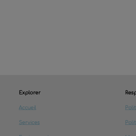
Explorer
Resp
Accueil
Poli
Services
Poli