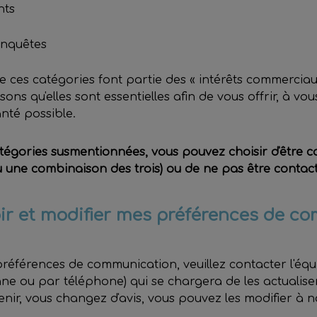
nts
enquêtes
ces catégories font partie des « intérêts commerciaux
ons qu'elles sont essentielles afin de vous offrir, à vou
anté possible.
égories susmentionnées, vous pouvez choisir d'être c
u une combinaison des trois) ou de ne pas être contacté
r et modifier mes préférences de c
préférences de communication, veuillez contacter l'éq
nne ou par téléphone) qui se chargera de les actualis
enir, vous changez d'avis, vous pouvez les modifier à n