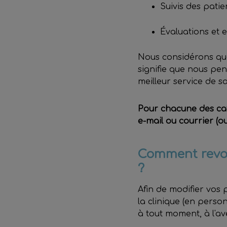
Suivis des patie
Évaluations et 
Nous considérons que 
signifie que nous pens
meilleur service de s
Pour chacune des cat
e-mail ou courrier (o
Comment revoi
?
Afin de modifier vos 
la clinique (en perso
à tout moment, à l'av