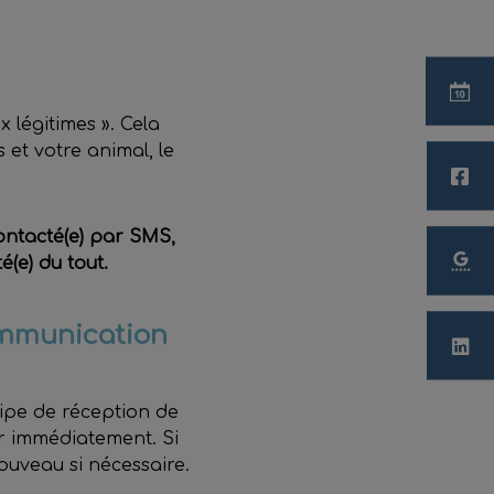
 légitimes ». Cela
s et votre animal, le
ontacté(e) par SMS,
(e) du tout.
ommunication
uipe de réception de
er immédiatement. Si
ouveau si nécessaire.