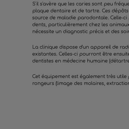
S'il s'avère que les caries sont peu fréqu
plaque dentaire et de tartre. Ces dépôts
source de maladie parodontale. Celle-ci
dents, particulièrement chez les animaux
nécessite un diagnostic précis et des s
La clinique dispose d'un appareil de radi
existantes. Celles-ci pourront être ensui
dentistes en médecine humaine (détartreur,
Cet équipement est également très utile 
rongeurs (limage des molaires, extraction d