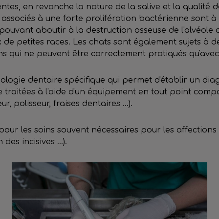
entes, en revanche la nature de la salive et la qualité d
 associés à une forte prolifération bactérienne sont à
 pouvant aboutir à la destruction osseuse de l'alvéol
 de petites races. Les chats sont également sujets à d
oins qui ne peuvent être correctement pratiqués qu'av
ologie dentaire spécifique qui permet d'établir un diag
te traitées à l'aide d'un équipement en tout point comp
 polisseur, fraises dentaires ...).
pour les soins souvent nécessaires pour les affections
es incisives ...).