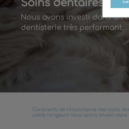
Soins dentaires
Set
Nous avons investi dans un
dentisterie très performant.
Conscients de l'importance des soins de
petits rongeurs nous avons investi dans