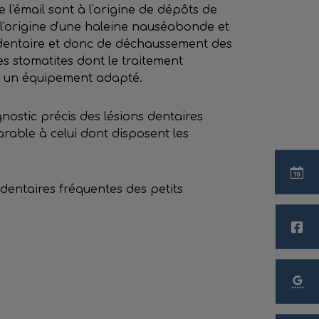
e l'émail sont à l'origine de dépôts de
 l'origine d'une haleine nauséabonde et
e dentaire et donc de déchaussement des
es stomatites dont le traitement
ec un équipement adapté.
nostic précis des lésions dentaires
arable à celui dont disposent les
 dentaires fréquentes des petits