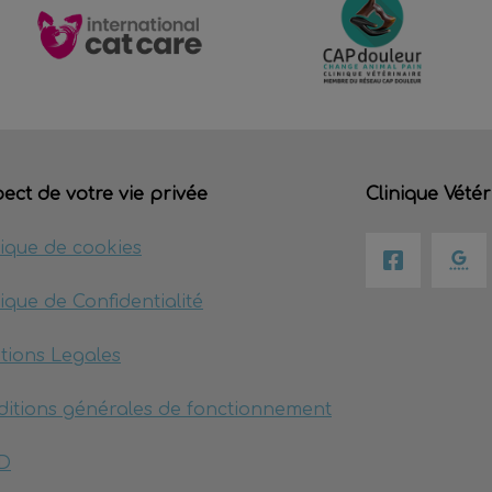
ect de votre vie privée
Clinique Vétér
tique de cookies
tique de Confidentialité
tions Legales
itions générales de fonctionnement
D