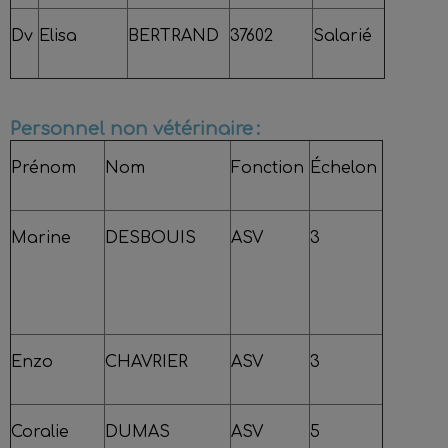
Dv
Elisa
BERTRAND
37602
Salarié
Personnel non vétérinaire :
Prénom
Nom
Fonction
Échelon
Marine
DESBOUIS
ASV
3
Enzo
CHAVRIER
ASV
3
Coralie
DUMAS
ASV
5