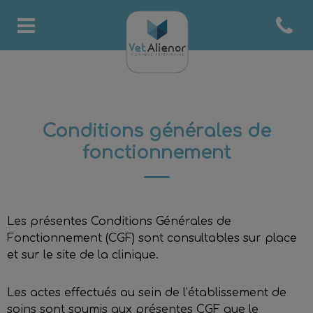
Open co
Page d'accueil de Clinique 
Conditions générales de
fonctionnement
Les présentes Conditions Générales de
Fonctionnement (CGF) sont consultables sur place
et sur le site de la clinique.
Les actes effectués au sein de l’établissement de
soins sont soumis aux présentes CGF que le