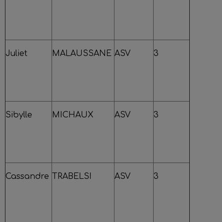
Juliet
MALAUSSANE
ASV
3
Sibylle
MICHAUX
ASV
3
Cassandre
TRABELSI
ASV
3