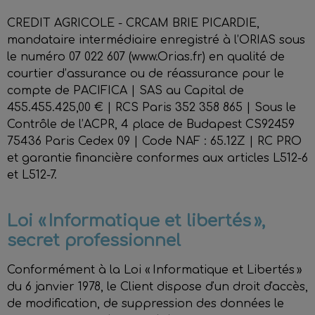
CREDIT AGRICOLE - CRCAM BRIE PICARDIE,
mandataire intermédiaire enregistré à l’ORIAS sous
le numéro 07 022 607 (www.Orias.fr) en qualité de
courtier d’assurance ou de réassurance pour le
compte de PACIFICA | SAS au Capital de
455.455.425,00 € | RCS Paris 352 358 865 | Sous le
Contrôle de l’ACPR, 4 place de Budapest CS92459
75436 Paris Cedex 09 | Code NAF : 65.12Z | RC PRO
et garantie financière conformes aux articles L512-6
et L512-7.
Loi « Informatique et libertés »,
secret professionnel
Conformément à la Loi « Informatique et Libertés »
du 6 janvier 1978, le Client dispose d'un droit d'accès,
de modification, de suppression des données le