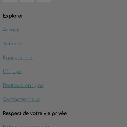
Explorer
Accueil
Services
Equipements
L'équipe
Boutique en ligne
Contactez-nous
Respect de votre vie privée