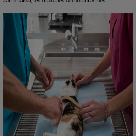
surrénales), les maladies asthmatiformes.