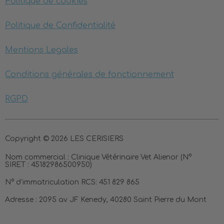
Politique de cookies
Politique de Confidentialité
Mentions Legales
Conditions générales de fonctionnement
RGPD
Copyright © 2026 LES CERISIERS
Nom commercial :
Clinique Vétérinaire Vet Alienor (N°
SIRET : 45182986500950)
N° d’immatriculation RCS:
451 829 865
Adresse :
2095 av JF Kenedy, 40280 Saint Pierre du Mont