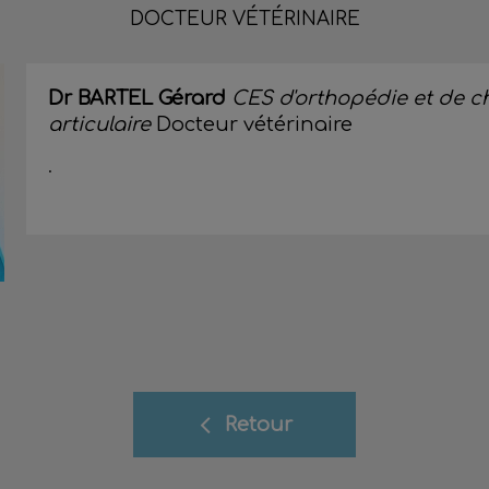
DOCTEUR VÉTÉRINAIRE
Dr BARTEL Gérard
CES d'orthopédie et de ch
articulaire
Docteur vétérinaire
.
Retour