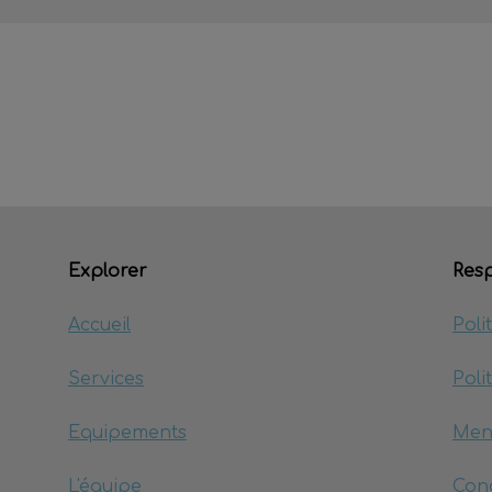
Explorer
Resp
Accueil
Poli
Services
Poli
Equipements
Men
L'équipe
Cond