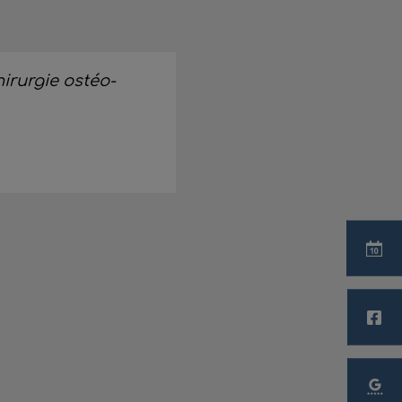
irurgie ostéo-