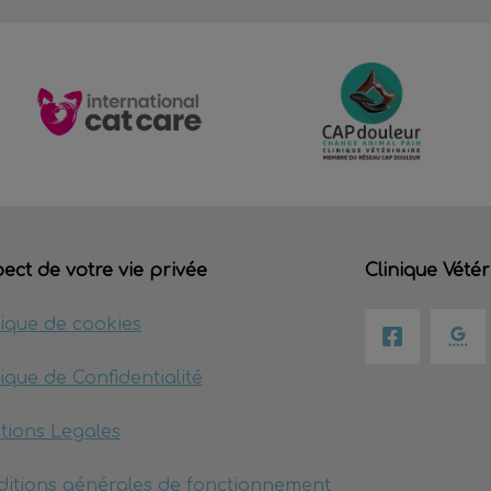
ect de votre vie privée
Clinique Vétér
tique de cookies
tique de Confidentialité
tions Legales
itions générales de fonctionnement